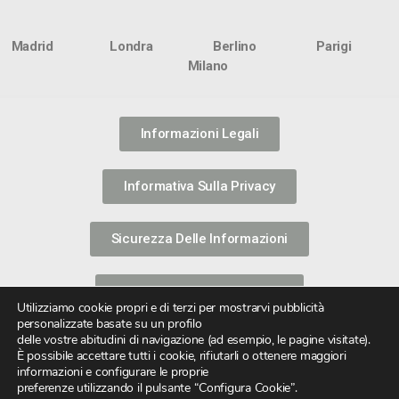
Madrid Londra Berlino Parigi
Milano
Informazioni Legali
Informativa Sulla Privacy
Sicurezza Delle Informazioni
Politica Sull’uso Dei Cookie
Utilizziamo cookie propri e di terzi per mostrarvi pubblicità
personalizzate basate su un profilo
delle vostre abitudini di navigazione (ad esempio, le pagine visitate).
È possibile accettare tutti i cookie, rifiutarli o ottenere maggiori
informazioni e configurare le proprie
preferenze utilizzando il pulsante “Configura Cookie”.