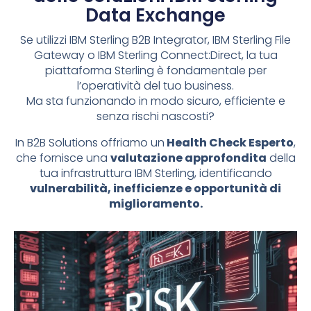
Data Exchange
Se utilizzi IBM Sterling B2B Integrator, IBM Sterling File
Gateway o IBM Sterling Connect:Direct, la tua
piattaforma Sterling è fondamentale per
l’operatività del tuo business.
Ma sta funzionando in modo sicuro, efficiente e
senza rischi nascosti?
In B2B Solutions offriamo un
Health Check Esperto
,
che fornisce una
valutazione approfondita
della
tua infrastruttura IBM Sterling, identificando
vulnerabilità, inefficienze e opportunità di
miglioramento.