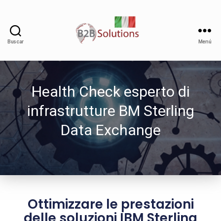
Buscar
Menú
Health Check esperto di
infrastrutture BM Sterling
Data Exchange
Ottimizzare le prestazioni
delle soluzioni IBM Sterling