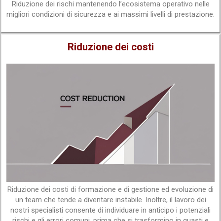
Riduzione dei rischi mantenendo l’ecosistema operativo nelle
migliori condizioni di sicurezza e ai massimi livelli di prestazione.
Riduzione dei costi
Riduzione dei costi di formazione e di gestione ed evoluzione di
un team che tende a diventare instabile. Inoltre, il lavoro dei
nostri specialisti consente di individuare in anticipo i potenziali
rischi e gli errori comuni, prima che si trasformino in guasti e