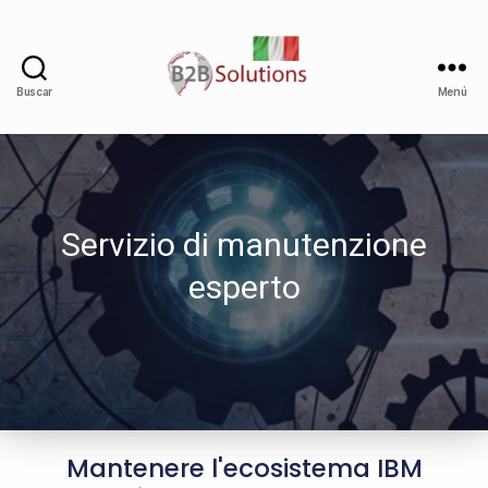
Buscar
Menú
Servizio di manutenzione
esperto
Mantenere l'ecosistema IBM