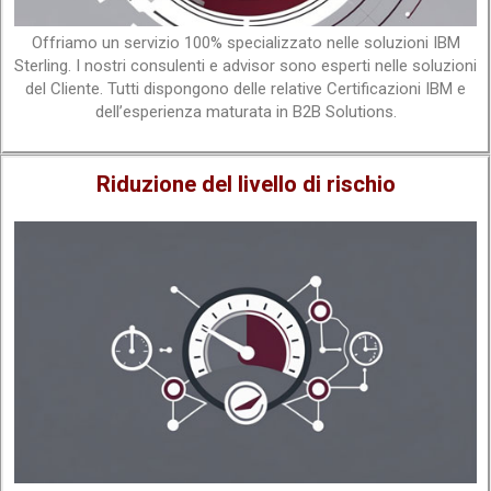
Offriamo un servizio 100% specializzato nelle soluzioni IBM
Sterling. I nostri consulenti e advisor sono esperti nelle soluzioni
del Cliente. Tutti dispongono delle relative Certificazioni IBM e
dell’esperienza maturata in B2B Solutions.
Riduzione del livello di rischio