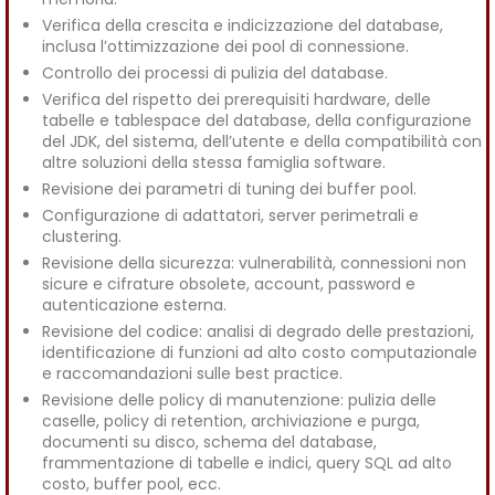
Verifica della crescita e indicizzazione del database,
inclusa l’ottimizzazione dei pool di connessione.
Controllo dei processi di pulizia del database.
Verifica del rispetto dei prerequisiti hardware, delle
tabelle e tablespace del database, della configurazione
del JDK, del sistema, dell’utente e della compatibilità con
altre soluzioni della stessa famiglia software.
Revisione dei parametri di tuning dei buffer pool.
Configurazione di adattatori, server perimetrali e
clustering.
Revisione della sicurezza: vulnerabilità, connessioni non
sicure e cifrature obsolete, account, password e
autenticazione esterna.
Revisione del codice: analisi di degrado delle prestazioni,
identificazione di funzioni ad alto costo computazionale
e raccomandazioni sulle best practice.
Revisione delle policy di manutenzione: pulizia delle
caselle, policy di retention, archiviazione e purga,
documenti su disco, schema del database,
frammentazione di tabelle e indici, query SQL ad alto
costo, buffer pool, ecc.